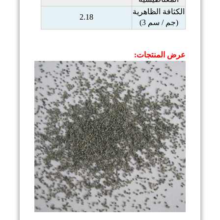
الكثافة الظاهرية
2.18
(جم / سم 3)
عرض المنتجات: