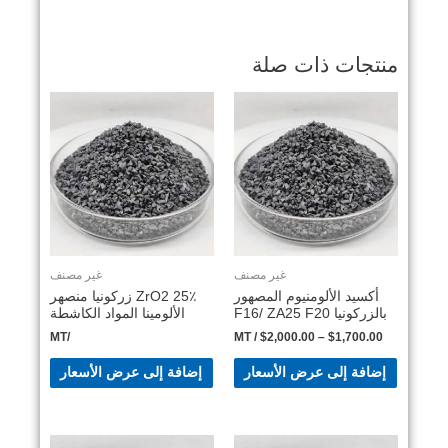
منتجات ذات صلة
غير مصنف
غير مصنف
أكسيد الألومنيوم المصهور
25٪ ZrO2 زركونيا منصهر
بالزركونيا F16/ ZA25 F20
الألومينا المواد الكاشطة
/MT
/ MT
$
2,000.00
–
$
1,700.00
إضافة إلى عرض الأسعار
إضافة إلى عرض الأسعار