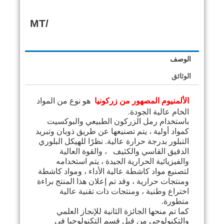
/MT
الوصف
الوثائق
الألمنيوم المصهور من زركونيا
هو نوع من المواد
الخام عالية الجودة.
باستخدام رمل الزركون الطبيعي والبوكسيت
كمواد أولية ، يتم تصنيعها عن طريق ذوبان وتبريد
التبلور بدرجة حرارة عالية.
نظرًا للهيكل البلوري
الدقيق
القاسي والكثيف
، والقوة العالية
والفيزيائية الحرارية الجيدة ، يتم استخدامه
لتصنيع مواد كاشطة عالية الأداء ، ومواد كاشطة
ومنتجات حرارية ، وقد تم إعلان هذا المنتج براءة
اختراع وطنية ، ومنتجات ذات تقنية عالية
متطورة.
كما تم منحها الجائزة الثانية للإنجاز العلمي
والتكنولوجي من قبل قسم التكنولوجيا في