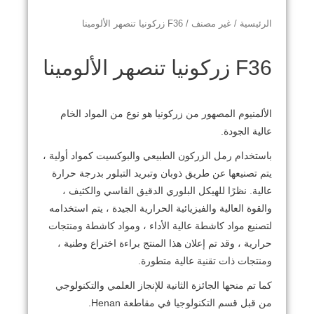
الرئيسية
/
غير مصنف
/ F36 زركونيا تنصهر الألومينا
F36 زركونيا تنصهر الألومينا
الألمنيوم المصهور من زركونيا هو نوع من المواد الخام
عالية الجودة.
باستخدام رمل الزركون الطبيعي والبوكسيت كمواد أولية ،
يتم تصنيعها عن طريق ذوبان وتبريد التبلور بدرجة حرارة
عالية.
نظرًا للهيكل البلوري الدقيق القاسي والكثيف ،
والقوة العالية والفيزيائية الحرارية الجيدة ، يتم استخدامه
لتصنيع مواد كاشطة عالية الأداء ، ومواد كاشطة ومنتجات
حرارية ، وقد تم إعلان هذا المنتج براءة اختراع وطنية ،
ومنتجات ذات تقنية عالية متطورة.
كما تم منحها الجائزة الثانية للإنجاز العلمي والتكنولوجي
من قبل قسم التكنولوجيا في مقاطعة Henan.