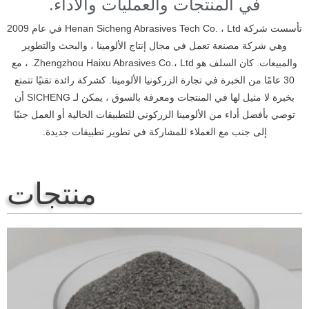
في المنتجات والعمليات والأداء.
تأسست شركة Henan Sicheng Abrasives Tech Co. ، Ltd في عام 2009
وهي شركة مصنعة تعمل في مجال إنتاج الألومينا ، والبحث والتطوير
المبيعات.
كان السلف هو Zhengzhou Haixu Abrasives Co.، Ltd. ، مع
30 عامًا من الخبرة في تجارة الزركونيا الألومينا.
كشركة رائدة تقنيًا تتمتع
بخبرة لا مثيل لها في المنتجات ومعرفة بالسوق ، يمكن لـ SICHENG أن
توصي بأفضل أداء من الألومينا الزركوني للتطبيقات الحالية أو العمل جنبًا
إلى جنب مع العملاء للمشاركة في تطوير تطبيقات جديدة.
منتجات