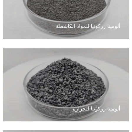
VIEW
ألومينا زركونيا للمواد الكاشطة
VIEW
ألومينا زركونيا للحرارة